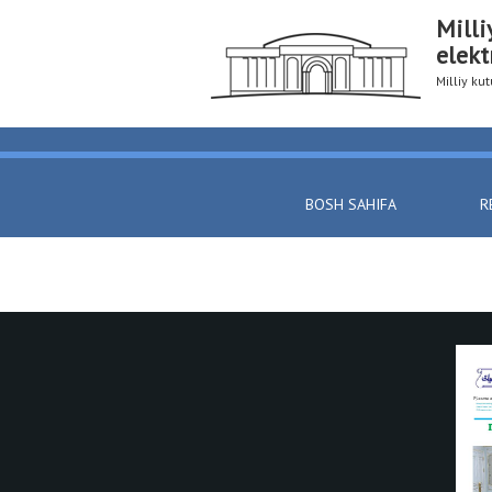
Milli
elekt
Milliy k
BOSH SAHIFA
R