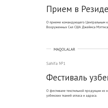
Прием в Резид
О приеме командующего Центральным 
Вооруженных Сил США Джеймса Мэттиса
MAQOLALAR
Sahifa №1
Фестиваль узбе
О фестивале текстильной продукции из 
узбекских тканей-атласа и адраса.