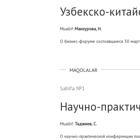
Узбекско-китай
Muallif:
Манзурова, Н.
О бизнес-форуме состоявшиеся 30 март
MAQOLALAR
Sahifa №1
Научно-практи
Muallif:
Таджиев, С.
О научно-практической конференции по