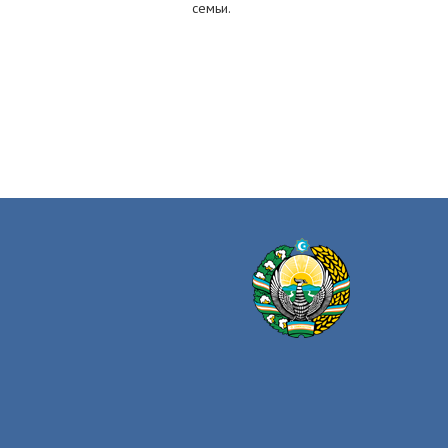
семьи.