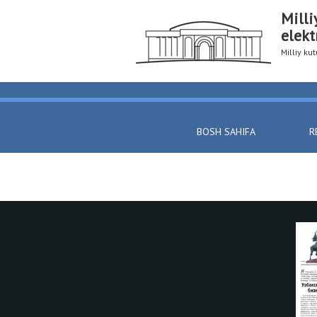
Milli
elekt
Milliy k
BOSH SAHIFA
R