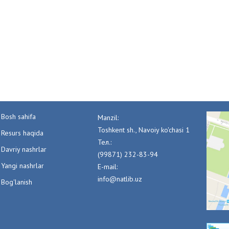
Bosh sahifa
Manzil:
Toshkent sh., Navoiy ko'chasi 1
Resurs haqida
Тел.:
Davriy nashrlar
(99871) 232-83-94
Yangi nashrlar
E-mail:
info@natlib.uz
Bog'lanish