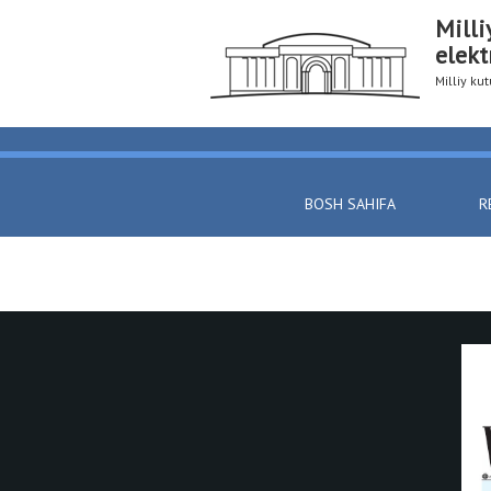
Milli
elekt
Milliy k
BOSH SAHIFA
R