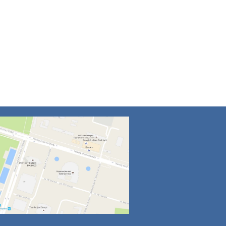
4
5
6