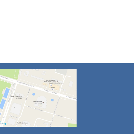
4
5
6