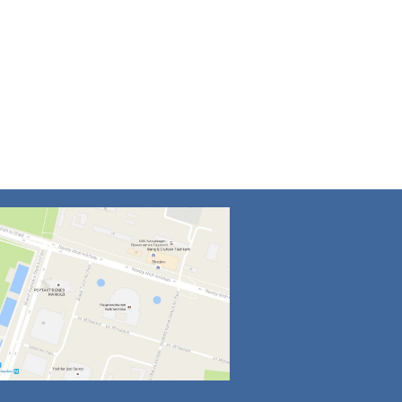
4
5
6