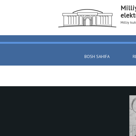
Milli
elekt
Milliy k
BOSH SAHIFA
R