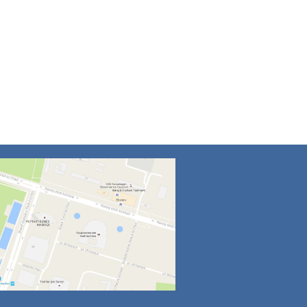
4
5
6