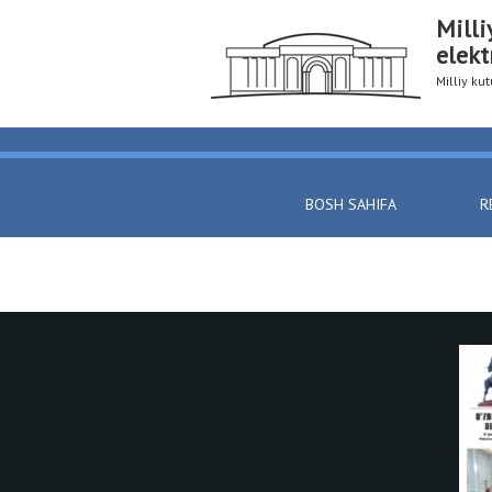
Milli
elekt
Milliy k
BOSH SAHIFA
R