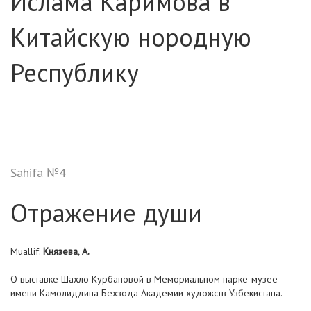
Ислама Каримова в
Китайскую нородную
Республику
Sahifa №4
Отражение души
Muallif:
Князева, А.
О выставке Шахло Курбановой в Мемориальном парке-музее
имени Камолиддина Бехзода Академии художств Узбекистана.