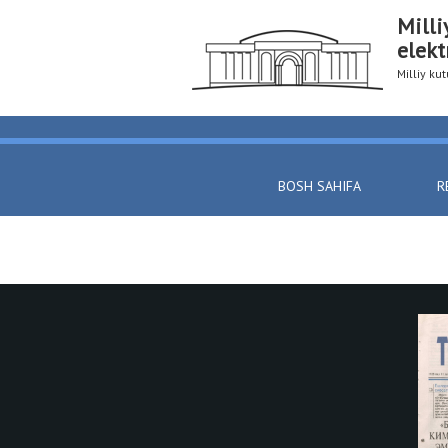
Milli
elekt
Milliy k
BOSH SAHIFA
R