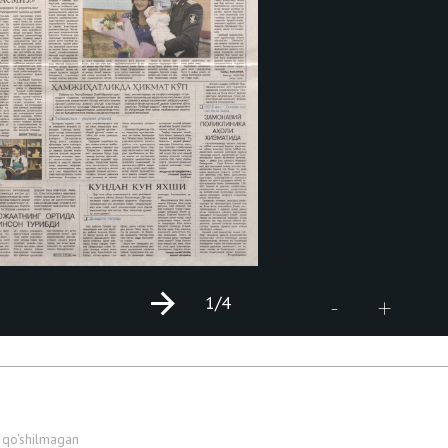
1
/4
+
-
 qo'shilmagan