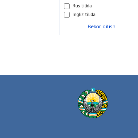
Rus tilida
Ingliz tilida
Bekor qilish