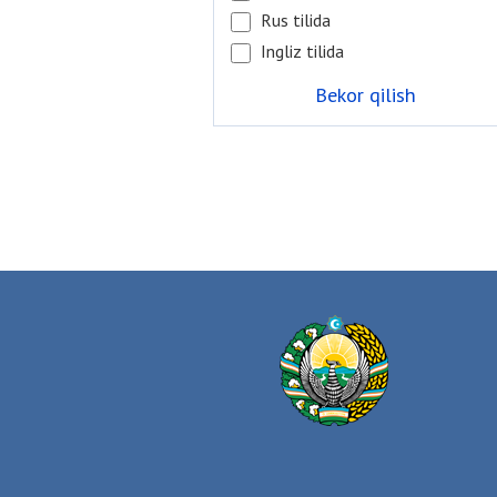
Rus tilida
Ingliz tilida
Bekor qilish