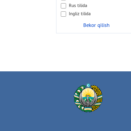
Rus tilida
Ingliz tilida
Bekor qilish