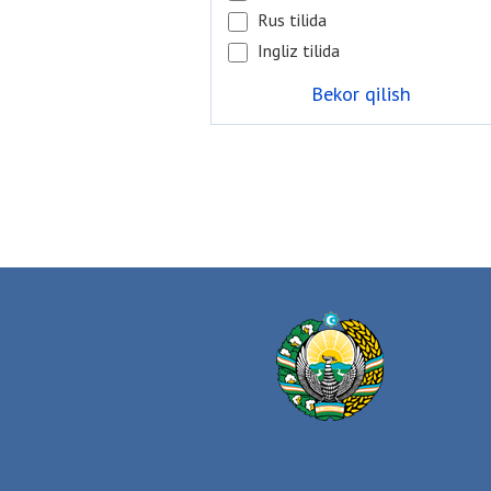
Rus tilida
Ingliz tilida
Bekor qilish