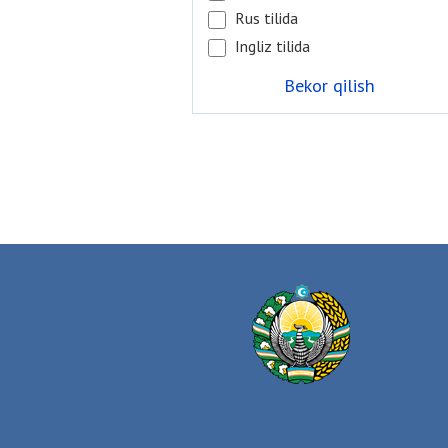
Rus tilida
Ingliz tilida
Bekor qilish