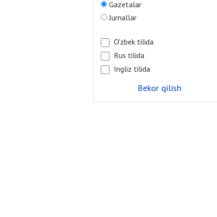
Gazetalar
Jurnallar
O'zbek tilida
Rus tilida
Ingliz tilida
Bekor qilish