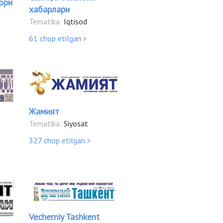
ори
хабарлари
Tematika:
Iqtisod
61 chop etilgan >
Жамият
Tematika:
Siyosat
327 chop etilgan >
Vecherniy Tashkent