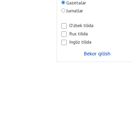
Gazetalar
Jurnallar
O'zbek tilida
Rus tilida
Ingliz tilida
Bekor qilish