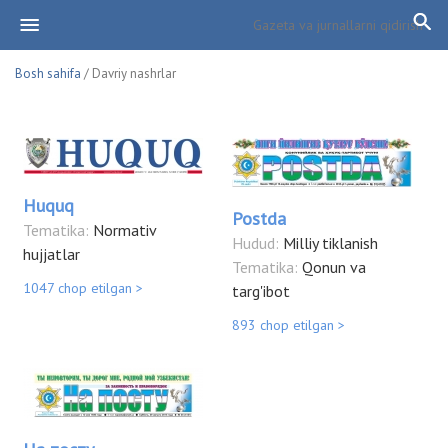
Bosh sahifa
/ Davriy nashrlar
Huquq
Postda
Tematika:
Normativ
Hudud:
Milliy tiklanish
hujjatlar
Tematika:
Qonun va
1047 chop etilgan >
targ'ibot
893 chop etilgan >