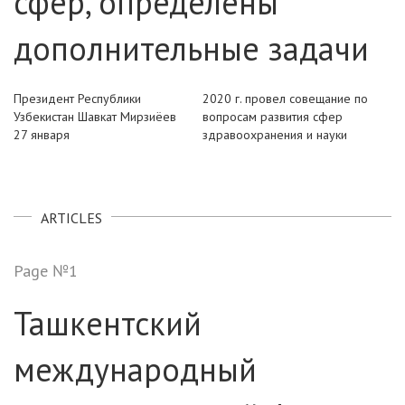
сфер, определены
дополнительные задачи
Президент Республики
2020 г. провел совещание по
Узбекистан
Шавкат Мирзиёев
вопросам развития сфер
27 января
здравоохранения и науки
ARTICLES
Page №1
Ташкентский
международный