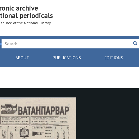
ronic archive
tional periodicals
resource of the National Library
ABOUT
PUBLICATIONS
EDITIONS