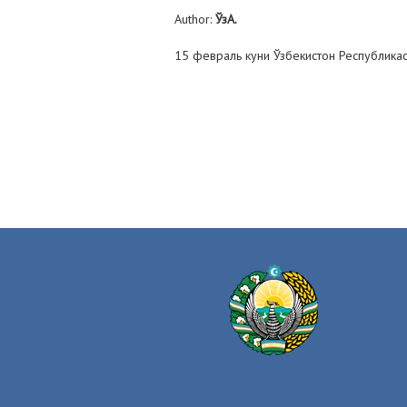
Author:
ЎзА.
15 февраль куни Ўзбекистон Республика