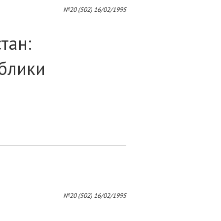
4
№20 (502) 16/02/1995
тан:
блики
5
6
№20 (502) 16/02/1995