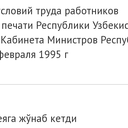
словий труда работников
печати Республики Узбекис
 Кабинета Министров Респу
 февраля 1995 г
яга жўнаб кетди