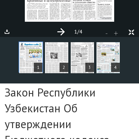
1
/4
+
-
ARTICLES
1
2
3
4
Page №1
Закон Республики
Узбекистан Об
утверждении