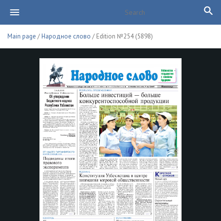
Main page
/
Народное слово
/ Edition №254 (5898)