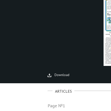
Download
ARTICLES
Page №1