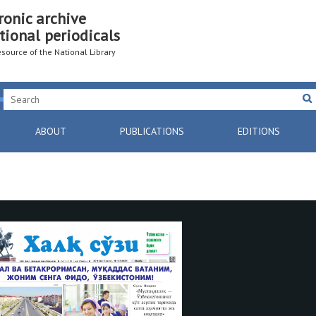
ronic archive
tional periodicals
resource of the National Library
ABOUT
PUBLICATIONS
EDITIONS