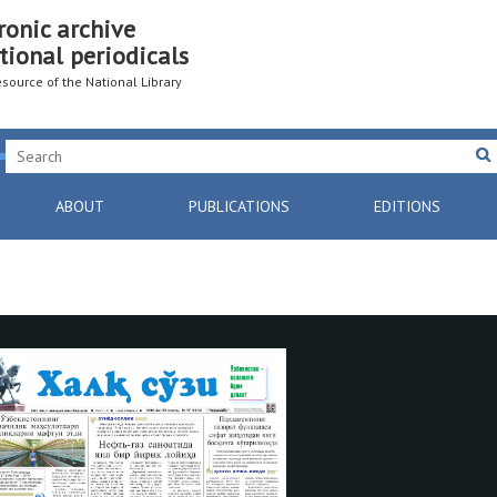
ronic archive
tional periodicals
resource of the National Library
ABOUT
PUBLICATIONS
EDITIONS