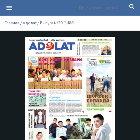
Главная
/
Адолат
/ Выпуск №20 (1486)