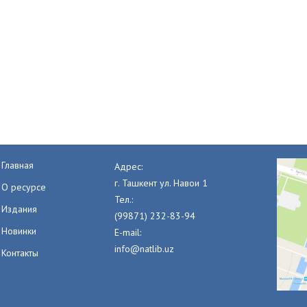
Главная
Адрес:
г. Ташкент ул. Навои 1
О ресурсе
Тел.:
Издания
(99871) 232-83-94
Новинки
E-mail:
info@natlib.uz
Контакты