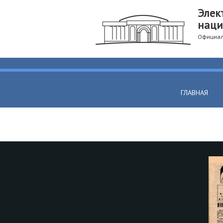
Элек
наци
Официал
ГЛАВНАЯ