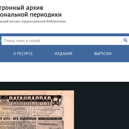
тронный архив
ональной периодики
ьный ресурс национальной библиотеки
О РЕСУРСЕ
ИЗДАНИЯ
ВЫПУСКИ