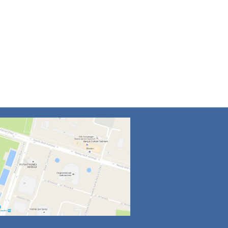
4
5
6