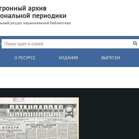
тронный архив
ональной периодики
ьный ресурс национальной библиотеки
О РЕСУРСЕ
ИЗДАНИЯ
ВЫПУСКИ