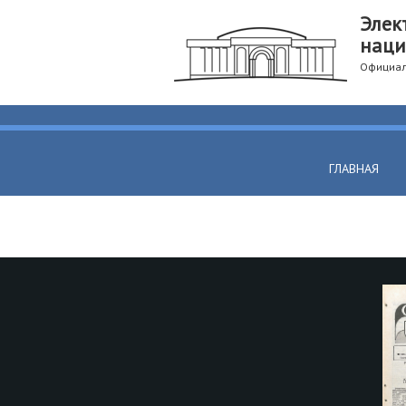
Элек
наци
Официал
ГЛАВНАЯ