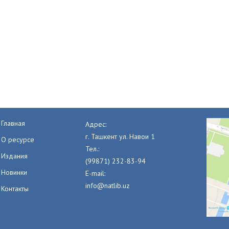
Главная
Адрес:
г. Ташкент ул. Навои 1
О ресурсе
Тел.:
Издания
(99871) 232-83-94
Новинки
E-mail:
info@natlib.uz
Контакты