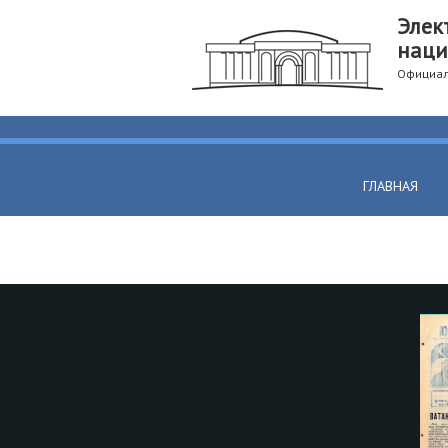
Элек
наци
Официал
ГЛАВНАЯ