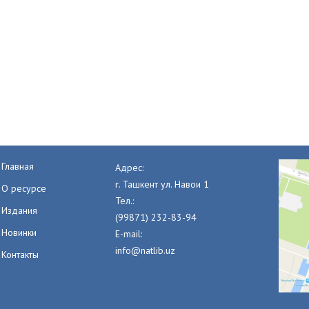
Главная
Адрес:
г. Ташкент ул. Навои 1
О ресурсе
Тел.:
Издания
(99871) 232-83-94
Новинки
E-mail:
info@natlib.uz
Контакты