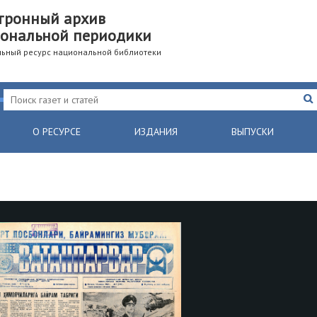
тронный архив
ональной периодики
ьный ресурс национальной библиотеки
О РЕСУРСЕ
ИЗДАНИЯ
ВЫПУСКИ