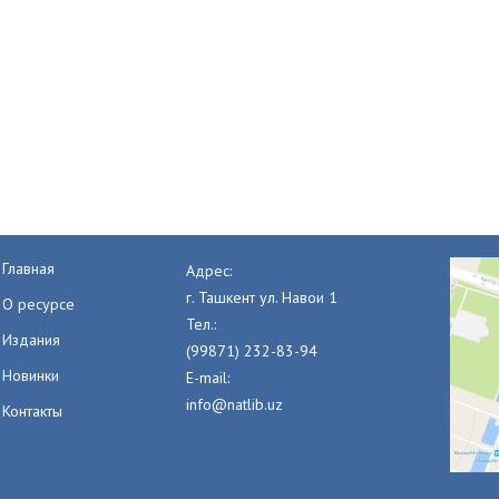
Главная
Адрес:
г. Ташкент ул. Навои 1
О ресурсе
Тел.:
Издания
(99871) 232-83-94
Новинки
E-mail:
info@natlib.uz
Контакты