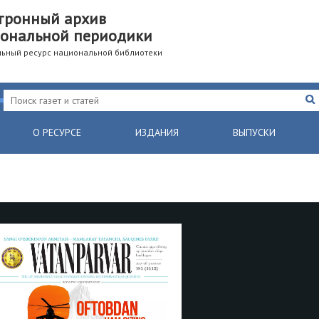
тронный архив
ональной периодики
ьный ресурс национальной библиотеки
О РЕСУРСЕ
ИЗДАНИЯ
ВЫПУСКИ