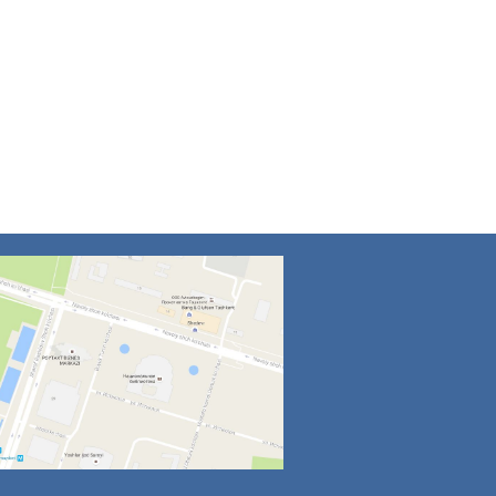
4
5
6