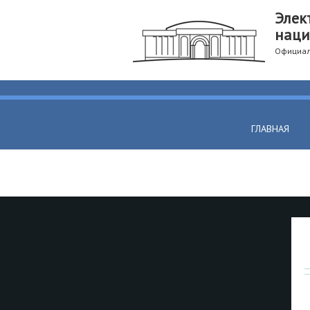
Элек
наци
Официал
ГЛАВНАЯ