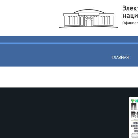
Элек
наци
Официал
ГЛАВНАЯ