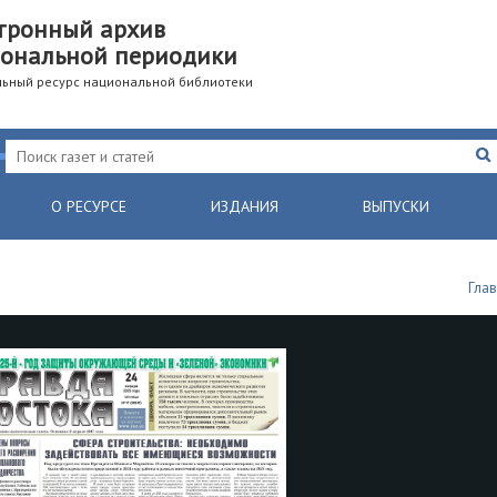
тронный архив
ональной периодики
ьный ресурс национальной библиотеки
О РЕСУРСЕ
ИЗДАНИЯ
ВЫПУСКИ
Гла