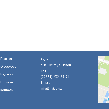
Главная
Адрес:
г. Ташкент ул. Навои 1
О ресурсе
Тел.:
Издания
(99871) 232-83-94
Новинки
E-mail:
info@natlib.uz
Контакты