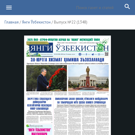
Главная
/
Янги Ўзбекистон
/ Выпуск №22 (1348)