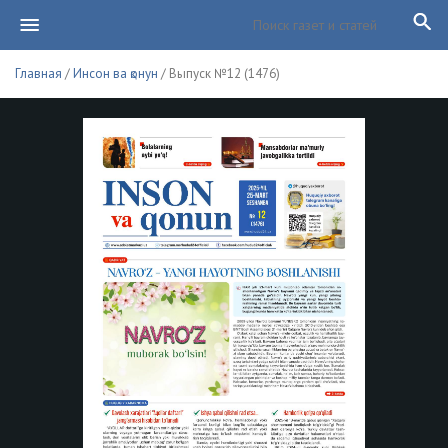
Главная
/
Инсон ва қонун
/ Выпуск №12 (1476)