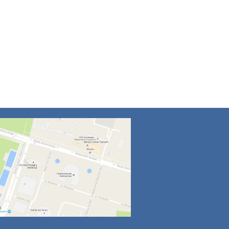
4
5
6