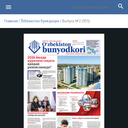
Главная
/
Ўзбекистон бунёдкори
/ Выпуск №2 (955)