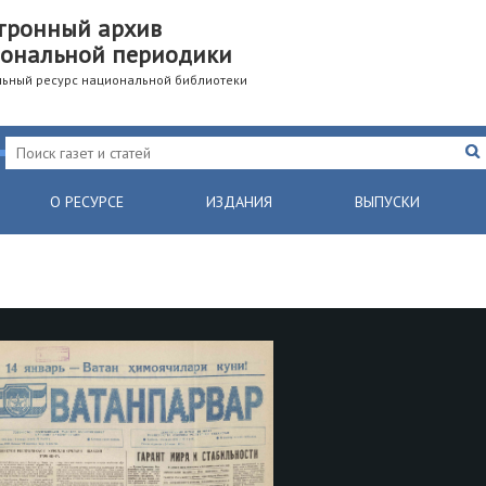
тронный архив
ональной периодики
ьный ресурс национальной библиотеки
О РЕСУРСЕ
ИЗДАНИЯ
ВЫПУСКИ