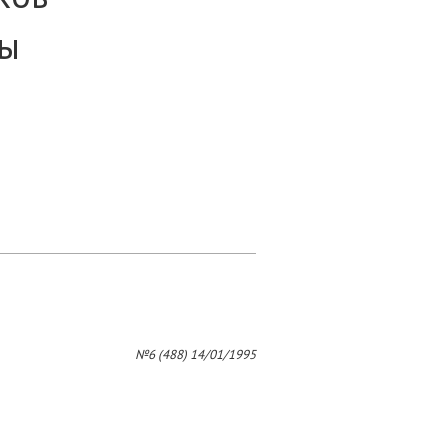
бы
№6 (488) 14/01/1995