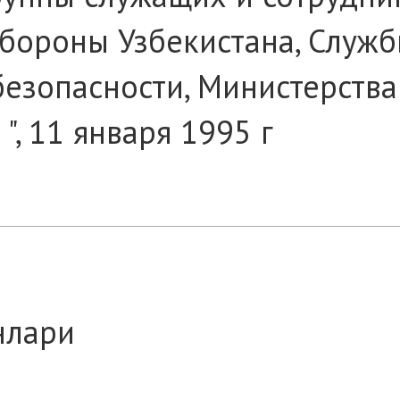
бороны Узбекистана, Служ
езопасности, Министерства
", 11 января 1995 г
нлари