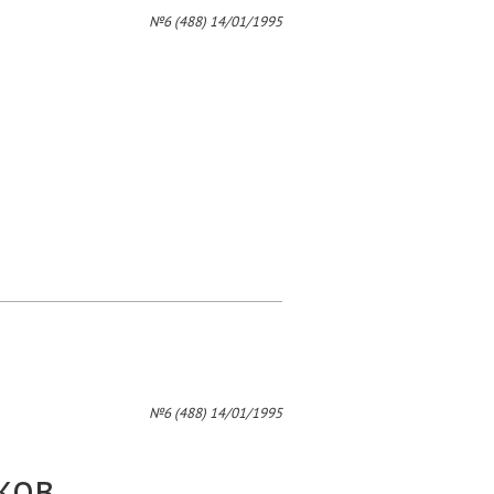
4
№6 (488) 14/01/1995
№6 (488) 14/01/1995
О
ков