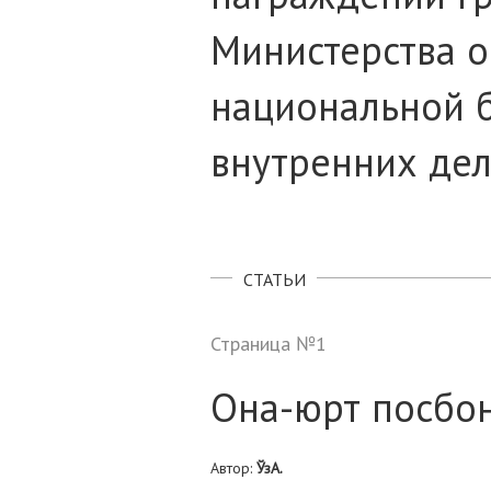
Министерства о
национальной б
внутренних дел 
СТАТЬИ
Страница №1
Она-юрт посбо
Автор:
ЎзА.