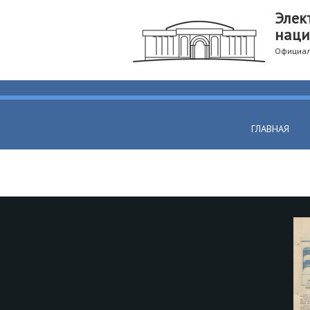
Элек
наци
Официал
ГЛАВНАЯ