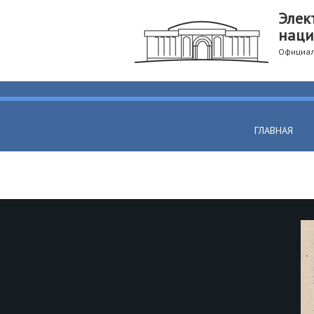
Элек
наци
Официал
ГЛАВНАЯ