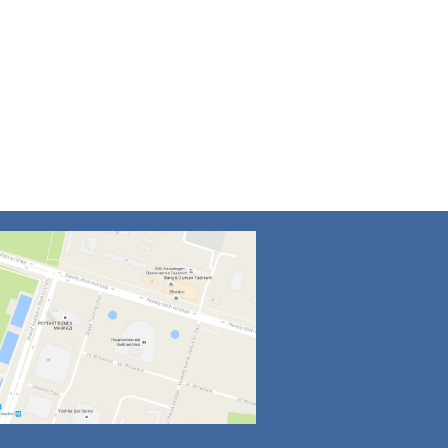
4
5
6