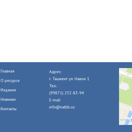
Главная
Адрес:
г. Ташкент ул. Навои 1
О ресурсе
Тел.:
Издания
(99871) 232-83-94
Новинки
E-mail:
info@natlib.uz
Контакты