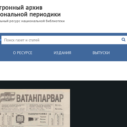
тронный архив
ональной периодики
ьный ресурс национальной библиотеки
О РЕСУРСЕ
ИЗДАНИЯ
ВЫПУСКИ