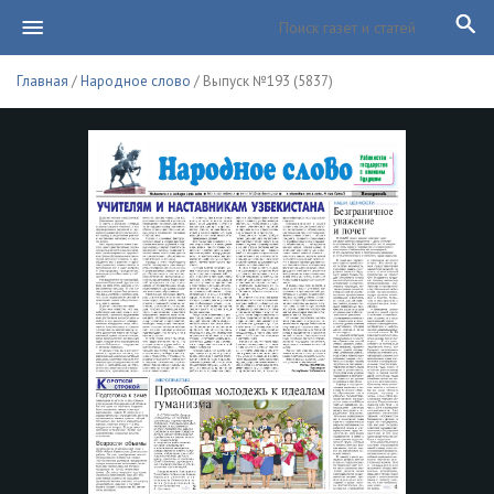
Главная
/
Народное слово
/ Выпуск №193 (5837)