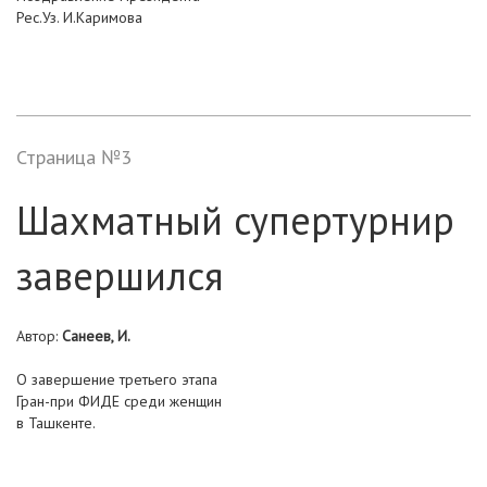
Рес.Уз. И.Каримова
Страница №3
Шахматный супертурнир
завершился
Автор:
Санеев, И.
О завершение третьего этапа
Гран-при ФИДЕ среди женщин
в Ташкенте.