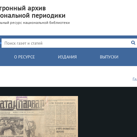
тронный архив
ональной периодики
ьный ресурс национальной библиотеки
О РЕСУРСЕ
ИЗДАНИЯ
ВЫПУСКИ
Гл