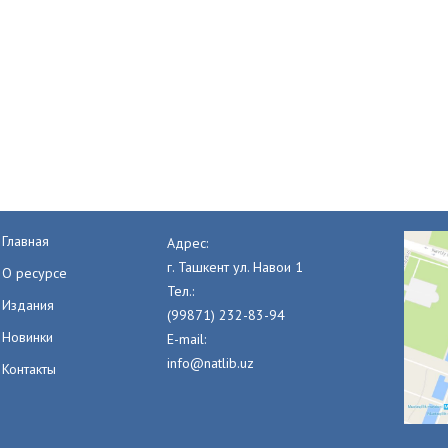
Главная
Адрес:
г. Ташкент ул. Навои 1
О ресурсе
Тел.:
Издания
(99871) 232-83-94
Новинки
E-mail:
info@natlib.uz
Контакты