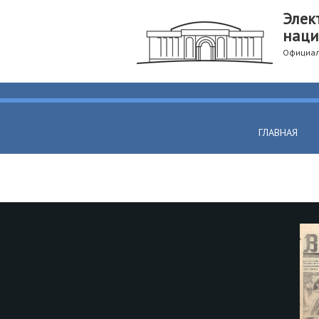
Элек
наци
Официал
ГЛАВНАЯ