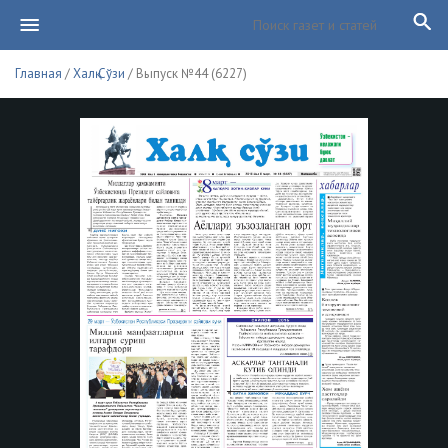
Главная
/
Халқ Сўзи
/ Выпуск №44 (6227)