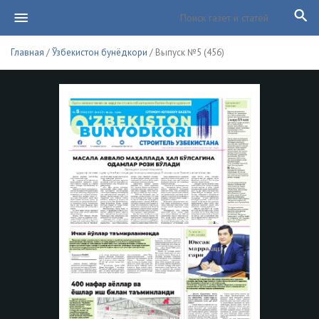
Главная
/
Ўзбекистон бунёдкори
/ Выпуск №5 (456)