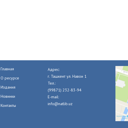
Главная
Адрес:
г. Ташкент ул. Навои 1
О ресурсе
Тел.:
Издания
(99871) 232-83-94
Новинки
E-mail:
info@natlib.uz
Контакты