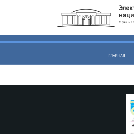
Элек
наци
Официал
ГЛАВНАЯ