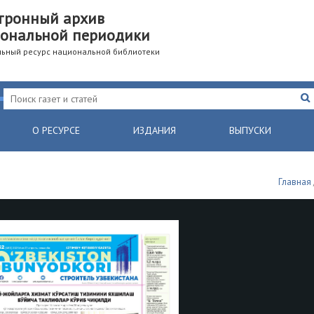
тронный архив
ональной периодики
ьный ресурс национальной библиотеки
О РЕСУРСЕ
ИЗДАНИЯ
ВЫПУСКИ
Главная