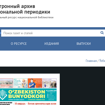
тронный архив
ональной периодики
ьный ресурс национальной библиотеки
О РЕСУРСЕ
ИЗДАНИЯ
ВЫПУСКИ
Главная
/
Ўзб