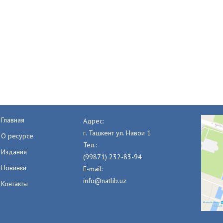
Главная
Адрес:
г. Ташкент ул. Навои 1
О ресурсе
Тел.:
Издания
(99871) 232-83-94
Новинки
E-mail:
info@natlib.uz
Контакты