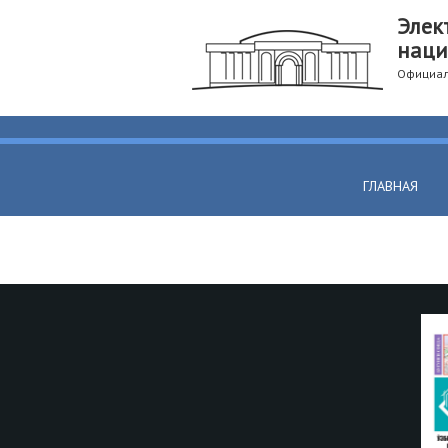
Элек
наци
Официал
ГЛАВНАЯ