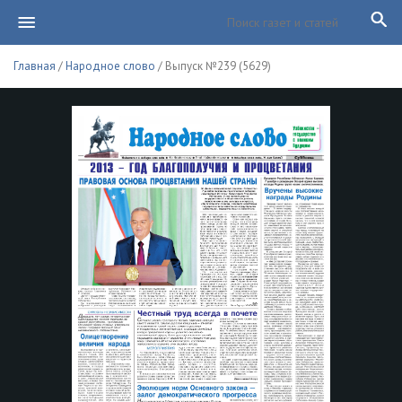
Главная
/
Народное слово
/ Выпуск №239 (5629)