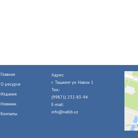
Главная
Адрес:
г. Ташкент ул. Навои 1
О ресурсе
Тел.:
Издания
(99871) 232-83-94
Новинки
E-mail:
info@natlib.uz
Контакты