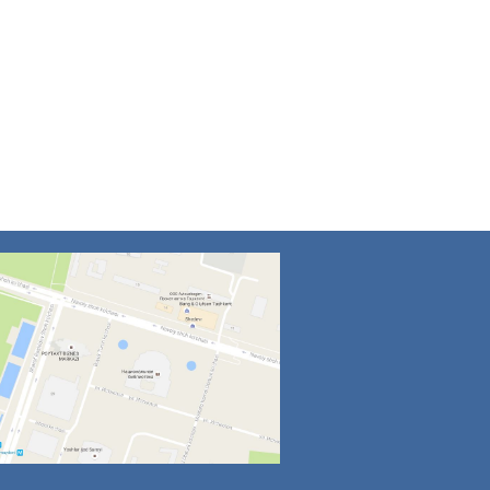
4
5
6