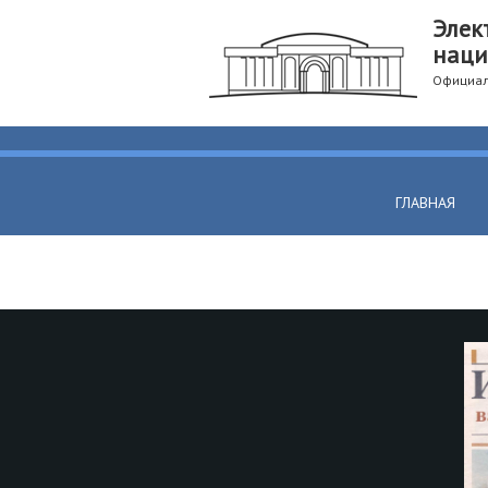
Элек
наци
Официал
ГЛАВНАЯ