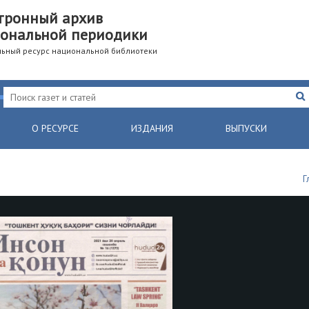
тронный архив
ональной периодики
ьный ресурс национальной библиотеки
О РЕСУРСЕ
ИЗДАНИЯ
ВЫПУСКИ
Г