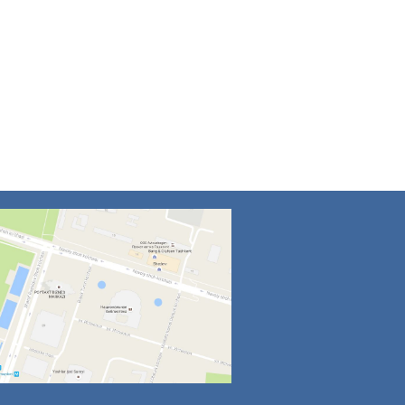
4
5
6