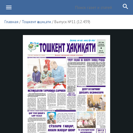
Главная
/
Тошкент ҳақиқати
/ Выпуск №11 (12.439)