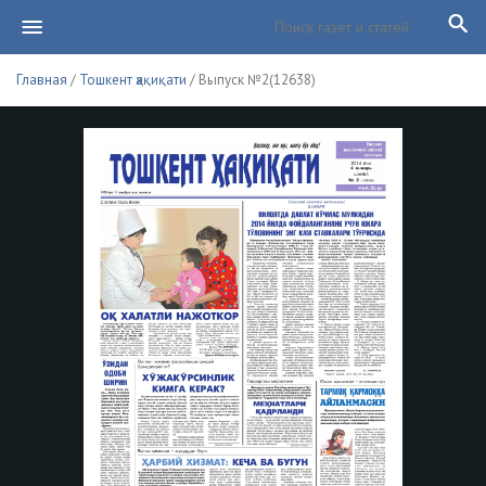
Главная
/
Тошкент ҳақиқати
/ Выпуск №2(12638)