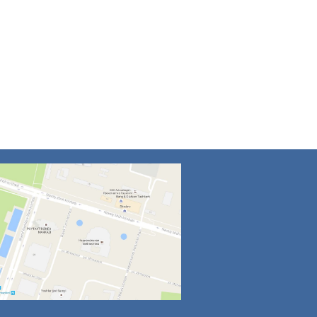
4
5
6