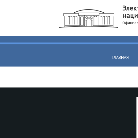
Элек
наци
Официал
ГЛАВНАЯ