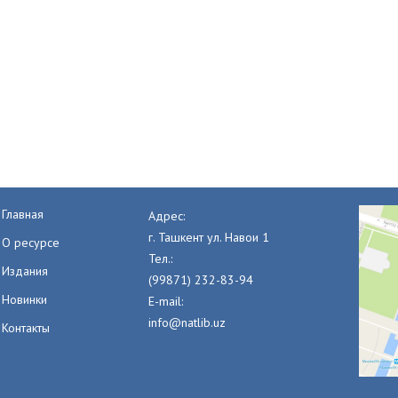
Главная
Адрес:
г. Ташкент ул. Навои 1
О ресурсе
Тел.:
Издания
(99871) 232-83-94
Новинки
E-mail:
info@natlib.uz
Контакты