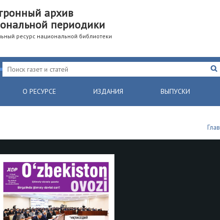
тронный архив
ональной периодики
ьный ресурс национальной библиотеки
О РЕСУРСЕ
ИЗДАНИЯ
ВЫПУСКИ
Гла