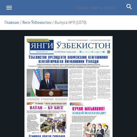
Главная
/
Янги Ўзбекистон
/ Выпуск №9 (1070)