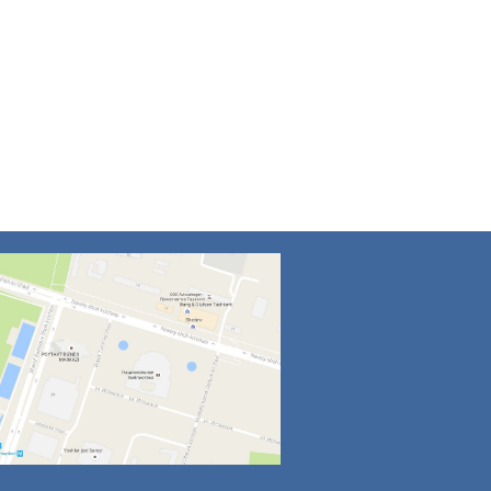
4
5
6