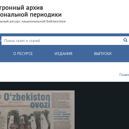
тронный архив
ональной периодики
ьный ресурс национальной библиотеки
О РЕСУРСЕ
ИЗДАНИЯ
ВЫПУСКИ
Глав