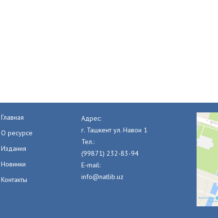
Главная
Адрес:
г. Ташкент ул. Навои 1
О ресурсе
Тел.:
Издания
(99871) 232-83-94
Новинки
E-mail:
info@natlib.uz
Контакты