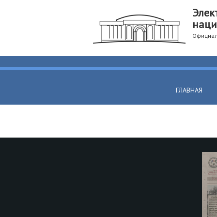
Элек
наци
Официал
ГЛАВНАЯ