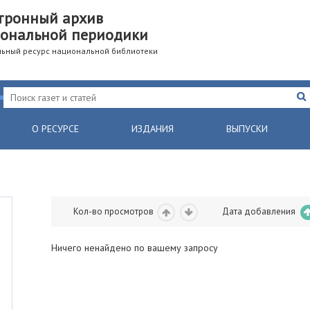
тронный архив
ональной периодики
ьный ресурс национальной библиотеки
О РЕСУРСЕ
ИЗДАНИЯ
ВЫПУСКИ
Кол-во просмотров
Дата добавления
Ничего ненайдено по вашему запросу