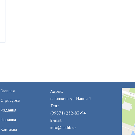
Главная
Адрес:
г. Ташкент ул. Навои 1
О ресурсе
Тел.:
Издания
(99871) 232-83-94
Новинки
E-mail:
info@natlib.uz
Контакты